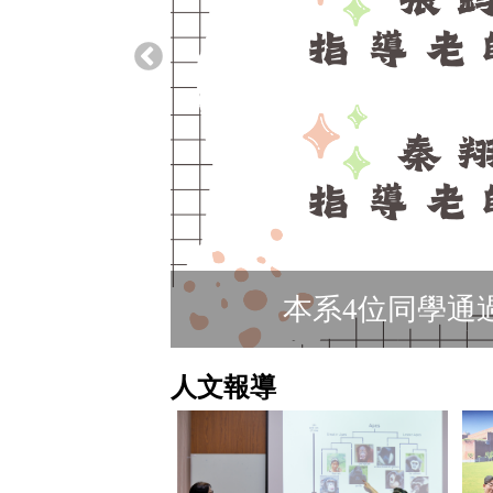
本系4位同學通
人文報導