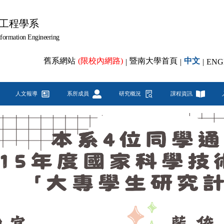
工程學系
formation Engineering
舊系網站
(限校內網路)
暨南大學首頁
中文
|
|
|
ENG
人文報導
系所成員
研究概況
課程資訊